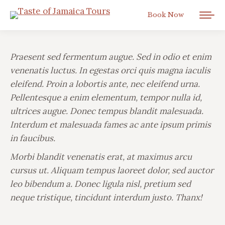
Book Now
Praesent sed fermentum augue. Sed in odio et enim
venenatis luctus. In egestas orci quis magna iaculis
eleifend. Proin a lobortis ante, nec eleifend urna.
Pellentesque a enim elementum, tempor nulla id,
ultrices augue. Donec tempus blandit malesuada.
Interdum et malesuada fames ac ante ipsum primis
in faucibus.
Morbi blandit venenatis erat, at maximus arcu
cursus ut. Aliquam tempus laoreet dolor, sed auctor
leo bibendum a. Donec ligula nisl, pretium sed
neque tristique, tincidunt interdum justo. Thanx!